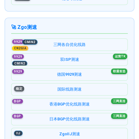
🚀 Zgo测速
9929
CMIN2
三网各自优化线路
CN2GIA
运营TK
9929
双ISP测速
CMIN2
联通首选
9929
德国9929测速
稳定
国际线路测速
三网直连
BGP
香港BGP优化线路测速
三网直连
BGP
日本BGP优化线路测速
IIJ
ZgoIIJ测速