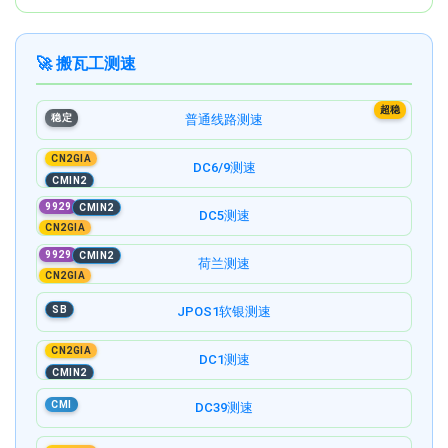
🚀 搬瓦工测速
超稳
稳定
普通线路测速
CN2GIA
DC6/9测速
CMIN2
9929
CMIN2
DC5测速
CN2GIA
9929
CMIN2
荷兰测速
CN2GIA
SB
JPOS1软银测速
CN2GIA
DC1测速
CMIN2
CMI
DC39测速