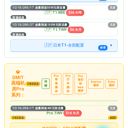
无货
12C/24G/480G/24T@10GBPS超量限速200M无限流量
有货
G12C24G
1C/1G/20G/1T 超量限速50M无限流量
$119.9/月
1C/1G/20G/1T 超量限速50M无限流量
无货
WEE
$36.9/年
🇯🇵 T1.WEE
$36.9/年
精品
无货
16C/32G/640G/32T@10GBPS超量限速200M无限流量
普通线路
有货
G16C32G
1C/1G/20G/2T 超量限速100M无限流量
$199.9/月
TINY
1C/1G/20G/2T 超量限速100M无限流量
$6.9/月
无货
🇯🇵 T1.TINY
$6.9/月
普通线路
有货
1C/2G/40G/4T 超量限速100M无限流量
STARTER
$12.9/月
🇯🇵 日本T1-全部配置
标准
有货
2C/2G/60G/8T 超量限速100M无限流量
无货
MINI
1C/1G/20G/1T 超量限速50M无限流量
$21.9/月
WEE
$36.9/年
精品
有货
4C/4G/80G/16T 超量限速200M无限流量
无货
MICRO
1C/1G/20G/2T 超量限速100M无限流量
$32.9/月
💎
TINY
$6.9/月
Pro
Pro
Pro
DMIT
香
日
洛杉
有货
4C/8G/160G/32T 超量限速200M无限流量
详
高端机
Starter
Echo
港
本
矶
CN2GIA
无货
MEDIUM
1C/2G/40G/4T 超量限速100M无限流量
$49.9/月
测评
测评
情
测
测
wee
房Pro
STARTER
$12.9/月
测评
评
评
系列：
有货
8C/16G/320G/64T 超量限速500M无限流量
无货
LARGE
2C/2G/60G/8T 超量限速100M无限流量
$99.9/月
MINI
$21.9/月
1C/1G/20G/1T 超量限速4M无限流量
无货
有货
8C/24G/640G/128T 超量限速1GBPS无限流量
Pro.TINY
$10.9/月
无货
GIANT
4C/4G/80G/16T 超量限速200M无限流量
$199.9/月
CN2GIA
AS3
MICRO
$32.9/月