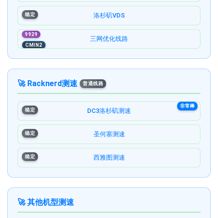
稳定
洛杉矶VDS
9929
三网优化线路
CMIN2
🚀 Racknerd测速
普通线路
非常棒
稳定
DC3洛杉矶测速
稳定
圣何塞测速
稳定
西雅图测速
🚀 其他机型测速