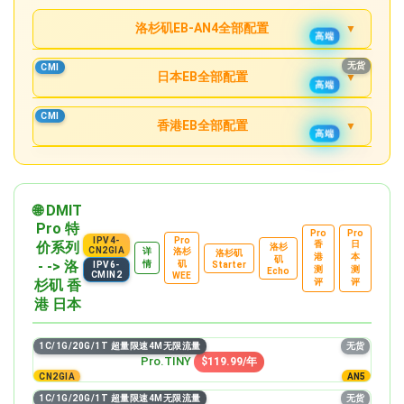
无货
2C/2G/40G/3T 超量限速4M无限流量
MINI
$62.9/月
Pocket
$21.9/月
洛杉矶EB-AN4全部配置
高端
无货
4C/4G/160G/14T 超量限速8M无限流量
无货
2C/2G/80G/5T 超量限速4M无限流量
MICRO
无货
1C/1G/20G/1.5T 超量限速4M无限流量
$87.9/月
STARTER
$43.9/月
无货
CMI
TINY
$12.9/月
日本EB全部配置
精品
高端
无货
6C/8G/160G/30T 超量限速10M无限流量
无货
4C/4G/80G/10T 超量限速8M无限流量
MEDIUM (2 IPv4)
无货
无货
2C/2G/40G/3T 超量限速4M无限流量
1C/1G/20G/1T
$199.9/月
MINI
$79.9/月
CMI
Pocket
TINY
$18.9/月
$25.9/月
香港EB全部配置
高端
无货
4C/4G/160G/14T 超量限速8M无限流量
无货
无货
2C/2G/80G/5T 超量限速4M无限流量
1C/2G/40G/2T
无货
1C/1G/20G/1T
MICRO
$110.9/月
STARTER
STARTER
TINY
$38.9/月
$55.9/月
$29.9/月
无货
6C/8G/160G/30T 超量限速10M无限流量
无货
无货
4C/4G/80G/10T 超量限速8M无限流量
2C/2G/60G/3T
无货
1C/2G/40G/2T
🌐 DMIT
MEDIUM (2 IPv4)
$289.9/月
MINI
MINI
STARTER
$72.9/月
$85.9/月
$59.9/月
Pro 特
Pro
Pro
无货
IPV4-
Pro
8C/16G/320G/50T 超量限速10M无限流量
价系列
香
日
洛杉
无货
无货
4C/4G/160G/14T 超量限速8M无限流量
4C/4G/80G/4T
无货
2C/2G/60G/3T
CN2GIA
详
洛杉
洛杉矶
LARGE (2 IPv4)
$499.9/月
港
本
矶
MICRO
- -> 洛
MICRO
MINI
$102.9/月
情
矶
$119/月
Starter
IPV6-
$89.9/月
测
测
Echo
CMIN2
WEE
杉矶 香
评
评
无货
12C/24G/640G/100T 超量限速10M无限流量
无货
无货
6C/8G/160G/30T 超量限速10M无限流量
4C/8G/160G/6T
无货
4C/4G/80G/4T
港 日本
GIANT (3 IPv4)
$1009.9/月
MEDIUM (2 IPv4)
MEDIUM
MICRO
$239.9/月
$179/月
$129/月
无货
无货
8C/16G/320G/50T 超量限速10M无限流量
8C/16G/320G/12T
无货
1C/1G/20G/1T 超量限速4M无限流量
4C/8G/160G/6T
无货
LARGE (2 IPv4)
LARGE
Pro.TINY
MEDIUM
$459.9/月
$119.99/年
$369/月
$199/月
CN2GIA
AN5
无货
无货
12C/24G/640G/100T 超量限速10M无限流量
8C/24G/640G/24T
无货
8C/16G/320G/12T
1C/1G/20G/1T 超量限速4M无限流量
无货