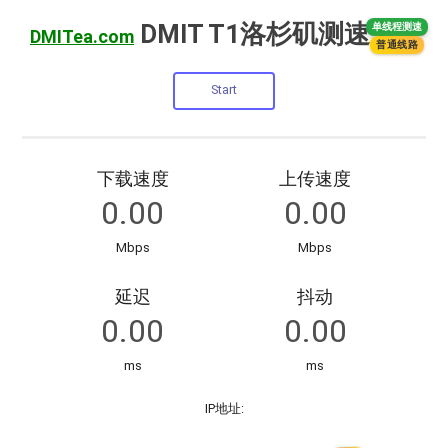
DMIT T1洛杉矶测速
单线程测速
DMITea.com
普通线路
下载速度
上传速度
Mbps
Mbps
延迟
抖动
ms
ms
IP地址: