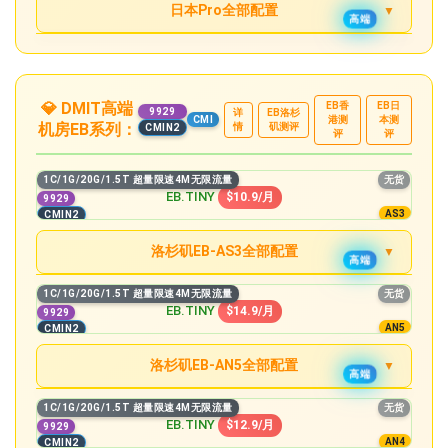
日本Pro全部配置
无货
高端
8C/16G/320G/25T 超量限速10M无限流量
无货
4C/4G/160G/7T 超量限速8M无限流量
LARGE (2 IPv4)
有货
2C/2G/60G/1.5T
$499.9/月
MICRO
无货
1C/1G/20G/0.5T
$102.9/月
MINI
$126.9/月
TINY
$21.9/月
无货
精品
12C/24G/640G/50T 超量限速10M无限流量
无货
6C/8G/160G/15T 超量限速10M无限流量
GIANT (3 IPv4)
有货
4C/4G/80G/2T
$1009.9/月
MEDIUM (2 IPv4)
无货
1C/2G/40G/1T
$168.8/月
MICRO
💎 DMIT高端
$179.9/月
EB香
EB日
STARTER
9929
$45.9/月
详
EB洛杉
港测
本测
CMI
机房EB系列：
情
矶测评
CMIN2
无货
8C/16G/320G/25T 超量限速10M无限流量
评
评
有货
4C/8G/160G/2.5T
LARGE (2 IPv4)
无货
2C/2G/60G/2T
$239.9/月
MEDIUM
$239.9/月
MINI
$89.9/月
1C/1G/20G/1.5T 超量限速4M无限流量
无货
无货
12C/24G/640G/50T 超量限速10M无限流量
有货
4C/4G/80G/1.5T
EB.TINY
$10.9/月
9929
GIANT (3 IPv4)
无货
4C/4G/80G/4T
$459.9.9/月
AN5-MINI
$149.9/月
AS3
CMIN2
MICRO
$189.9/月
有货
4C/4G/160G/2T
洛杉矶EB-AS3全部配置
无货
4C/8G/160G/5T
高端
AN5-MICRO
$199.9/月
MEDIUM
$320.9/月
无货
1C/1G/20G/1.5T 超量限速4M无限流量
1C/1G/20G/1.5T 超量限速4M无限流量
无货
TINY
有货
6C/8G/160G/2.5T
$10.9/月
无货
8C/16G/320G/8T
EB.TINY
$14.9/月
9929
精品
AN5-MEDIUM
$279.9/月
LARGER
$429.9/月
AN5
CMIN2
无货
2C/2G/40G/3T 超量限速4M无限流量
Pocket
有货
8C/16G/320G/3T
$16.9/月
无货
8C/24G/640G/15T
洛杉矶EB-AN5全部配置
AN5-LARGE
$359/月
高端
GIANT
$829.9/月
无货
2C/2G/80G/5T 超量限速4M无限流量
无货
1C/1G/20G/1.5T 超量限速4M无限流量
STARTER
有货
8C/24G/640G/6T
$34.9/月
1C/1G/20G/1.5T 超量限速4M无限流量
无货
TINY
$14.9/月
AN5-GIANT
EB.TINY
$759/月
$12.9/月
9929
精品
无货
AN4
CMIN2
4C/4G/80G/10T 超量限速8M无限流量