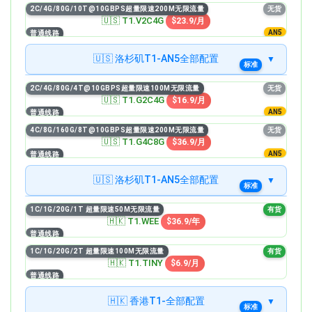
TINY
2C/4G/80G/10T@10GBPS超量限速200M无限流量
$6.9/月
无货
🇺🇸 T1.V2C4G
$23.9/月
AN5
普通线路
无货
1C/2G/40G/4T 超量限速200M无限流量
STARTER
$12.9/月
🇺🇸 洛杉矶T1-AN5全部配置
标准
无货
2C/2G/60G/8T 超量限速200M无限流量
无货
MINI
2C/2G/40G/5T@10GBPS超量限速100M无限流量
$21.9/月
2C/4G/80G/4T@10GBPS超量限速100M无限流量
无货
V2C2G
$14.9/年
🇺🇸 T1.G2C4G
$16.9/月
精品
无货
4C/4G/80G/16T 超量限速500M无限流量
AN5
普通线路
无货
MICRO
2C/4G/80G/10T@10GBPS超量限速200M无限流量
$32.9/月
V2C4G
4C/8G/160G/8T@10GBPS超量限速200M无限流量
$23.9/月
无货
🇺🇸 T1.G4C8G
$36.9/月
AN5
普通线路
无货
4C/4G/120G/20T@10GBPS超量限速200M无限流量
V4C4G
$36.9/月
🇺🇸 洛杉矶T1-AN5全部配置
标准
无货
4C/8G/160G/40T@10GBPS超量限速500M无限流量
无货
V4C8G
2C/4G/80G/4T@10GBPS超量限速100M无限流量
$52.9/月
1C/1G/20G/1T 超量限速50M无限流量
有货
G2C4G
$16.9/年
🇭🇰 T1.WEE
$36.9/年
精品
无货
8C/16G/240G/80T@10GBPS超量限速500M无限流量
普通线路
无货
V8C16G
4C/8G/160G/8T@10GBPS超量限速200M无限流量
$119.9/月
V2C4G
1C/1G/20G/2T 超量限速100M无限流量
$36.9/月
有货
🇭🇰 T1.TINY
$6.9/月
无货
12C/24G/320G/160T@10GBPS超量限速500M无限流量
普通线路
无货
V12C24G
8C/16G/320G/12T@10GBPS超量限速200M无限流量
$199.9/月
G8C16G
$79.9/月
🇭🇰 香港T1-全部配置
标准