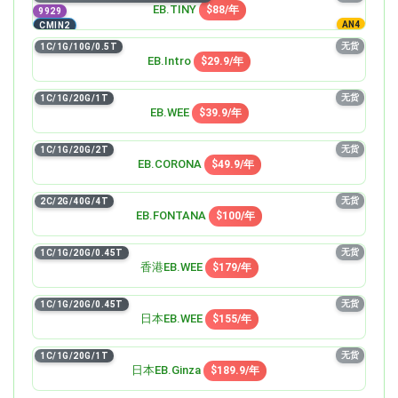
EB.TINY
$88/年
9929
AN4
CMIN2
无货
1C/1G/10G/0.5T
EB.Intro
$29.9/年
无货
1C/1G/20G/1T
EB.WEE
$39.9/年
无货
1C/1G/20G/2T
EB.CORONA
$49.9/年
无货
2C/2G/40G/4T
EB.FONTANA
$100/年
无货
1C/1G/20G/0.45T
香港EB.WEE
$179/年
无货
1C/1G/20G/0.45T
日本EB.WEE
$155/年
无货
1C/1G/20G/1T
日本EB.Ginza
$189.9/年