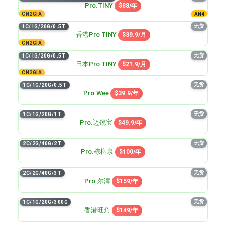
GIANT (3 IPv4)
GIANT
LARGE
$929.9/月
$749/月
$389/月
Pro.TINY
$88/年
CN2GIA
AN4
无货
8C/24G/640G/24T
无货
1C/1G/20G/0.5T
GIANT
$789/月
香港Pro TINY
$39.9/月
CN2GIA
无货
1C/1G/20G/0.5T
日本Pro TINY
$21.9/月
CN2GIA
无货
1C/1G/20G/0.5T
Pro.Wee
$39.9/年
无货
1C/1G/20G/1T
Pro.迈锐宝
$49.9/年
无货
2C/2G/40G/2T
Pro.棕榈泉
$100/年
无货
2C/2G/40G/3T
Pro.尔湾
$159/年
无货
1C/1G/20G/300G
香港旺角
$149/年